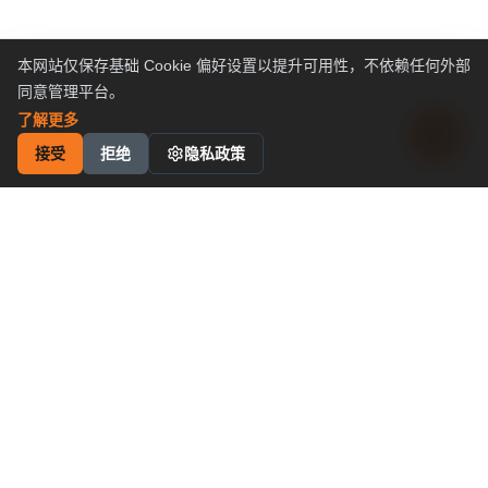
本网站仅保存基础 Cookie 偏好设置以提升可用性，不依赖任何外部
同意管理平台。
了解更多
接受
拒绝
隐私政策
工业运动控制
解决方案
卓越性价比
申请成为代理商
为什么选择我们
产品与支持