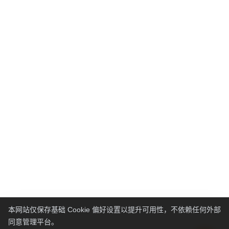
本网站仅保存基础 Cookie 偏好设置以提升可用性，不依赖任何外部
同意管理平台。