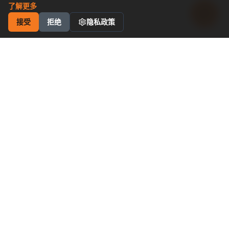
了解更多
接受
拒绝
隐私政策
工业运动控制
解决方案
卓越性价比
申请成为代理商
为什么选择我们
产品与支持
软启动器
变频器
技术支持