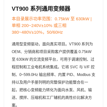
VT900 系列通用变频器
本目录展示功率范围：0.75kW 至 630kW |
单相 200~240V±10% 或三相
380~480V±10%，50/60Hz
通用型变频驱动，面向真实项目。VT900 系列为
OEM、分销商和项目采购客户提供覆盖 0.75kW
至 630kW 的交流变频平台，可用于调速控制、过
程控制和工业电机系统集成。它将 SVC 与 V/F 控
制、0~599.0Hz 输出频率、内置 PID、Modbus 支
持以及用户手册列明的完整保护功能整合在一
起，把核心变频能力转化为面向水泵、风机、输
送、搅拌、压缩机和工厂辅机的高性价比解决方
案。