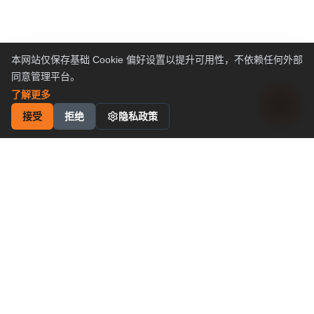
本网站仅保存基础 Cookie 偏好设置以提升可用性，不依赖任何外部
同意管理平台。
了解更多
接受
拒绝
隐私政策
工业运动控制
解决方案
卓越性价比
申请成为代理商
为什么选择我们