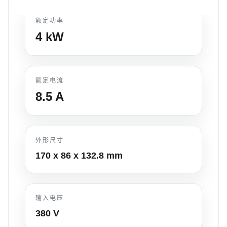
额定功率
4
kW
额定电流
8.5
A
外形尺寸
170 x 86 x 132.8
mm
输入电压
380 V