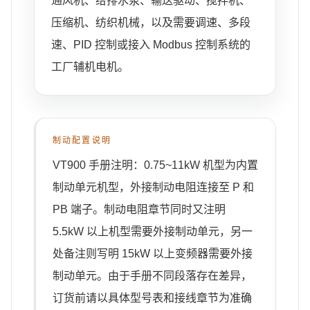
通风机、给排水泵、输送驱动、搅拌机、
压缩机、纺织机械，以及需要调速、多段
速、PID 控制或接入 Modbus 控制系统的
工厂辅机电机。
制动配置说明
VT900 手册注明：0.75~11kW 机型为内置
制动单元机型，外接制动电阻连接至 P 和
PB 端子。制动电阻章节同时又注明
5.5kW 以上机型需要外接制动单元，另一
处备注则写明 15kW 以上变频器需要外接
制动单元。由于手册不同段落存在差异，
订货前请以具体型号表和接线章节为准确