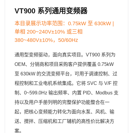
VT900 系列通用变频器
本目录展示功率范围：0.75kW 至 630kW |
单相 200~240V±10% 或三相
380~480V±10%，50/60Hz
通用型变频驱动，面向真实项目。VT900 系列为
OEM、分销商和项目采购客户提供覆盖 0.75kW
至 630kW 的交流变频平台，可用于调速控制、过
程控制和工业电机系统集成。它将 SVC 与 V/F 控
制、0~599.0Hz 输出频率、内置 PID、Modbus 支
持以及用户手册列明的完整保护功能整合在一
起，把核心变频能力转化为面向水泵、风机、输
送、搅拌、压缩机和工厂辅机的高性价比解决方
案。