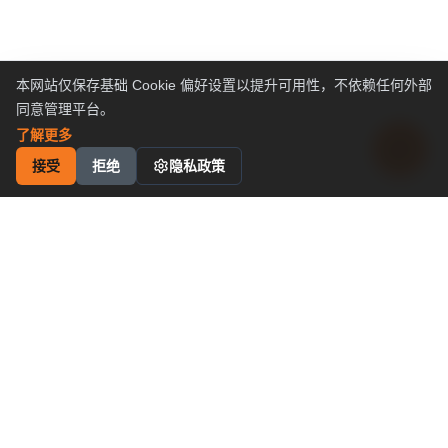
本网站仅保存基础 Cookie 偏好设置以提升可用性，不依赖任何外部
同意管理平台。
了解更多
接受
拒绝
隐私政策
工业运动控制
解决方案
卓越性价比
申请成为代理商
为什么选择我们