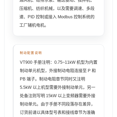
通风机、给排水泵、输送驱动、搅拌机、
压缩机、纺织机械，以及需要调速、多段
速、PID 控制或接入 Modbus 控制系统的
工厂辅机电机。
制动配置说明
VT900 手册注明：0.75~11kW 机型为内置
制动单元机型，外接制动电阻连接至 P 和
PB 端子。制动电阻章节同时又注明
5.5kW 以上机型需要外接制动单元，另一
处备注则写明 15kW 以上变频器需要外接
制动单元。由于手册不同段落存在差异，
订货前请以具体型号表和接线章节为准确