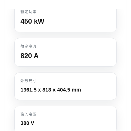
额定功率
450
kW
额定电流
820
A
外形尺寸
1361.5 x 818 x 404.5
mm
输入电压
380 V