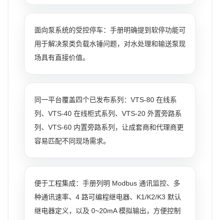
面向泵系统的受控停车：手册明确提到软停功能可
用于解决泵类负载水锤问题，对水处理和输送泵现
场具有直接价值。
同一平台覆盖四个已发布系列：VTS-80 在线系
列、VTS-40 在线柜式系列、VTS-20 外置旁路系
列、VTS-60 内置旁路系列，让成套商和代理商更
容易匹配不同现场需求。
便于工程集成：手册列明 Modbus 通讯监控、多
种通讯速率、4 路可编程继电器、K1/K2/K3 默认
继电器定义，以及 0~20mA 模拟输出，方便控制