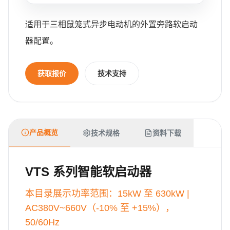
适用于三相鼠笼式异步电动机的外置旁路软启动
器配置。
获取报价
技术支持
产品概览
技术规格
资料下载
VTS 系列智能软启动器
本目录展示功率范围：15kW 至 630kW |
AC380V~660V（-10% 至 +15%），
50/60Hz