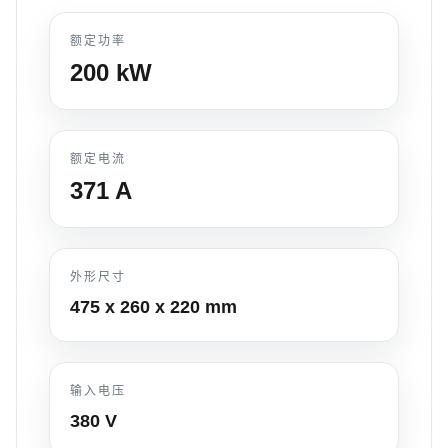
额定功率
200
kW
额定电流
371
A
外形尺寸
475 x 260 x 220
mm
输入电压
380 V