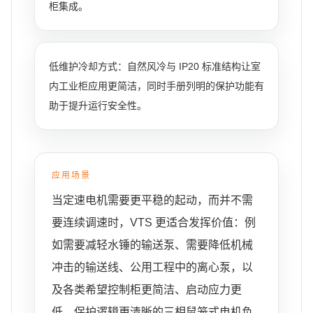
柜集成。
低维护冷却方式：自然风冷与 IP20 标准结构让室
内工业柜应用更简洁，同时手册列明的保护功能有
助于提升运行安全性。
应用场景
当定速电机需要更平稳的起动，而并不需
要连续调速时，VTS 更适合发挥价值：例
如需要减轻水锤的输送泵、需要降低机械
冲击的输送线、公用工程中的离心泵，以
及各类希望控制柜更简洁、启动应力更
低、保护逻辑更清晰的三相鼠笼式电机负