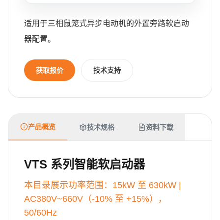
适用于三相鼠笼式异步电动机的外置旁路软启动
器配置。
获取报价
技术支持
产品概览
技术规格
资料下载
VTS 系列智能软启动器
本目录展示功率范围：15kW 至 630kW |
AC380V~660V（-10% 至 +15%），
50/60Hz