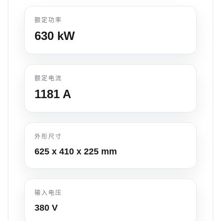
额定功率
630
kW
额定电流
1181
A
外形尺寸
625 x 410 x 225
mm
输入电压
380 V