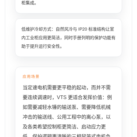
柜集成。
低维护冷却方式：自然风冷与 IP20 标准结构让室
内工业柜应用更简洁，同时手册列明的保护功能有
助于提升运行安全性。
应用场景
当定速电机需要更平稳的起动，而并不需
要连续调速时，VTS 更适合发挥价值：例
如需要减轻水锤的输送泵、需要降低机械
冲击的输送线、公用工程中的离心泵，以
及各类希望控制柜更简洁、启动应力更
低、保护逻辑更清晰的三相鼠笼式电机负