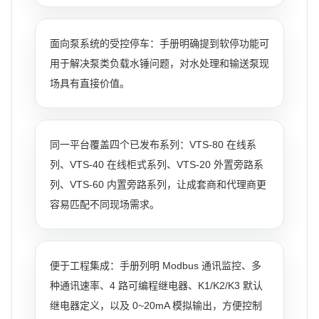
面向泵系统的受控停车：手册明确提到软停功能可
用于解决泵类负载水锤问题，对水处理和输送泵现
场具有直接价值。
同一平台覆盖四个已发布系列：VTS-80 在线系
列、VTS-40 在线柜式系列、VTS-20 外置旁路系
列、VTS-60 内置旁路系列，让成套商和代理商更
容易匹配不同现场需求。
便于工程集成：手册列明 Modbus 通讯监控、多
种通讯速率、4 路可编程继电器、K1/K2/K3 默认
继电器定义，以及 0~20mA 模拟输出，方便控制