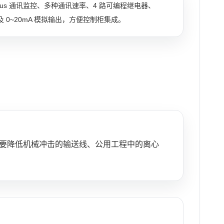
bus 通讯监控、多种通讯速率、4 路可编程继电器、
以及 0~20mA 模拟输出，方便控制柜集成。
需要降低机械冲击的输送线、公用工程中的离心