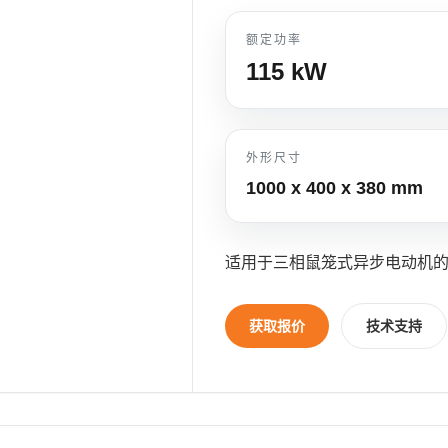
额定功率
115
kW
外形尺寸
1000 x 400 x 380
mm
适用于三相鼠笼式异步电动机
获取报价
技术支持