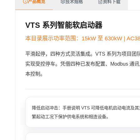
产品概览
技术规格
资料下载
VTS 系列智能软启动器
本目录展示功率范围：15kW 至 630kW | AC380
平滑起停，四种方式灵活集成。VTS 系列为项目
实现受控停车。凭借四种已发布配置、Modbus
本控制。
降低启动冲击：手册说明 VTS 可降低电机启动电流及
繁起动工况下保护供电系统和相连设备。