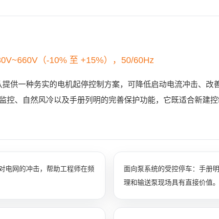
V~660V（-10% 至 +15%），50/60Hz
团队提供一种务实的电机起停控制方案，可降低启动电流冲击、改
 通讯监控、自然风冷以及手册列明的完善保护功能，它既适合新建
其对电网的冲击，帮助工程师在频
面向泵系统的受控停车：手册
理和输送泵现场具有直接价值