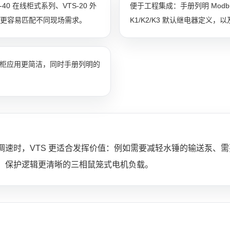
0 在线柜式系列、VTS-20 外
便于工程集成：手册列明 Mod
理商更容易匹配不同现场需求。
K1/K2/K3 默认继电器定义，
工业柜应用更简洁，同时手册列明的
调速时，VTS 更适合发挥价值：例如需要减轻水锤的输送泵、
、保护逻辑更清晰的三相鼠笼式电机负载。