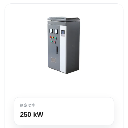
额定功率
250
kW