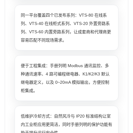
同一平台覆盖四个已发布系列：VTS-80 在线系
列、VTS-40 在线柜式系列、VTS-20 外置旁路系
列、VTS-60 内置旁路系列，让成套商和代理商更
容易匹配不同现场需求。
便于工程集成：手册列明 Modbus 通讯监控、多
种通讯速率、4 路可编程继电器、K1/K2/K3 默认
继电器定义，以及 0~20mA 模拟输出，方便控制
柜集成。
低维护冷却方式：自然风冷与 IP20 标准结构让室
内工业柜应用更简洁，同时手册列明的保护功能有
助于提升运行安全性。