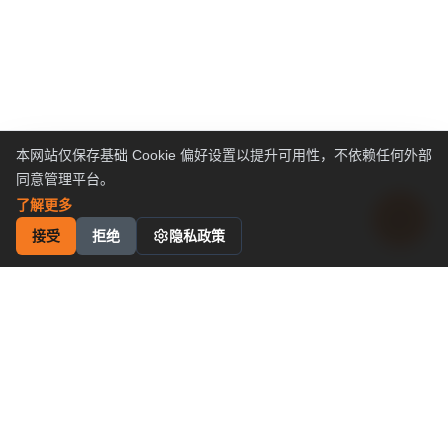
本网站仅保存基础 Cookie 偏好设置以提升可用性，不依赖任何外部
同意管理平台。
了解更多
接受
拒绝
隐私政策
工业运动控制
解决方案
卓越性价比
申请成为代理商