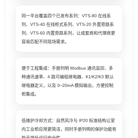
同一平台覆盖四个已发布系列：VTS-80 在线系
列、VTS-40 在线柜式系列、VTS-20 外置旁路系
列、VTS-60 内置旁路系列，让成套商和代理商更
容易匹配不同现场需求。
便于工程集成：手册列明 Modbus 通讯监控、多
种通讯速率、4 路可编程继电器、K1/K2/K3 默认
继电器定义，以及 0~20mA 模拟输出，方便控制
柜集成。
低维护冷却方式：自然风冷与 IP20 标准结构让室
内工业柜应用更简洁，同时手册列明的保护功能有
助于提升运行安全性。