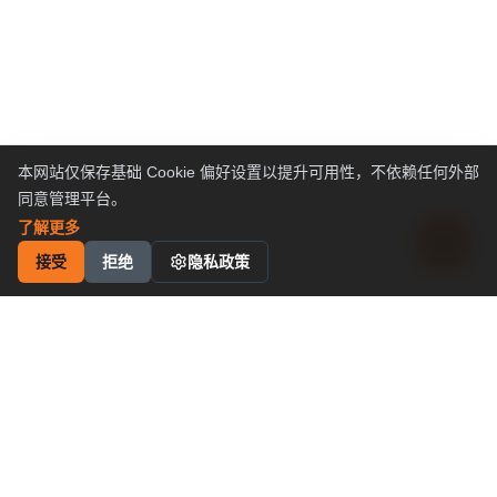
本网站仅保存基础 Cookie 偏好设置以提升可用性，不依赖任何外部
同意管理平台。
了解更多
接受
拒绝
隐私政策
工业运动控制
解决方案
卓越性价比
申请成为代理商